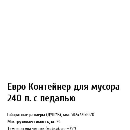
Евро Контейнер для мусора
240 л. с педалью
Габаритные размеры (Д*Ш*В), мм: 582x721x1070
Max грузовместимость, кг: 96
Температура чистки (мойки): до +75°С