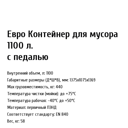
Евро Контейнер для мусора
1100 л.
с педалью
Внутренний объем, л: 1100
Габаритные размеры (Д*Ш*В), мм: 1375х1075х1369
Max грузовместимость, кг: 440
Температура чистки (мойки): до +75°С
Температура рабочая: -40°С до +50°С
Материал: первичный ПЭНД
Соответствует стандарту: EN 840
Вес, кг: 58