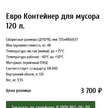
Евро Контейнер для мусора
120 л.
Габаритные размеры (Д*Ш*В), мм: 555х480х937
Max грузовместимость, кг: 48
Температура чистки (мойки): до +75°С
Температура рабочая: -40°С до +50°С
Материал: первичный ПЭНД
Соответствует стандарту: EN 840
Внутренний объем, л: 120
Вес, кг: 9,55
3 700 ₽
Цена розница
Заказать по телефону: 8 (901) 865-06-99