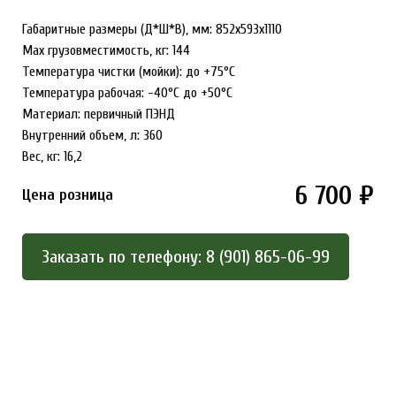
Габаритные размеры (Д*Ш*В), мм: 852x593x1110
Max грузовместимость, кг: 144
Температура чистки (мойки): до +75°С
Температура рабочая: -40°С до +50°С
Материал: первичный ПЭНД
Внутренний объем, л: 360
Вес, кг: 16,2
6 700 ₽
Цена розница
Заказать по телефону: 8 (901) 865-06-99